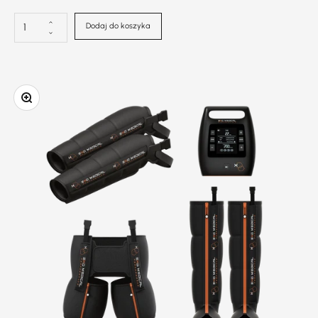
Dodaj do koszyka
Powiększenie obrazu