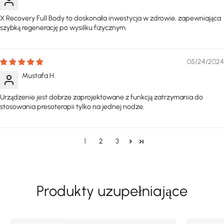
X Recovery Full Body to doskonała inwestycja w zdrowie, zapewniająca
szybką regenerację po wysiłku fizycznym.
05/24/2024
Mustafa H.
Urządzenie jest dobrze zaprojektowane z funkcją zatrzymania do
stosowania presoterapii tylko na jednej nodze.
1
2
3