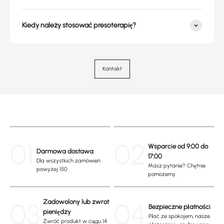
Kiedy należy stosować presoterapię?
Kontakt
01
02
Wsparcie od 9:00 do
Darmowa dostawa
17:00
Dla wszystkich zamówień
Masz pytanie? Chętnie
powyżej 150
pomożemy.
03
Zadowolony lub zwrot
04
Bezpieczne płatności
pieniędzy
Płać ze spokojem, nasze
Zwróć produkt w ciągu 14