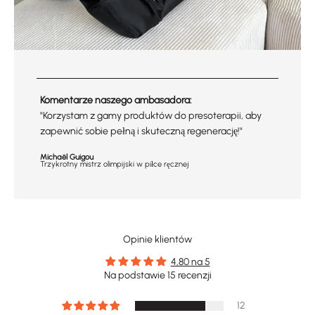
Komentarze naszego ambasadora:
"Korzystam z gamy produktów do presoterapii, aby
zapewnić sobie pełną i skuteczną regenerację!"
Michaël Guigou
Trzykrotny mistrz olimpijski w piłce ręcznej
Opinie klientów
4,80 na 5
Na podstawie 15 recenzji
12