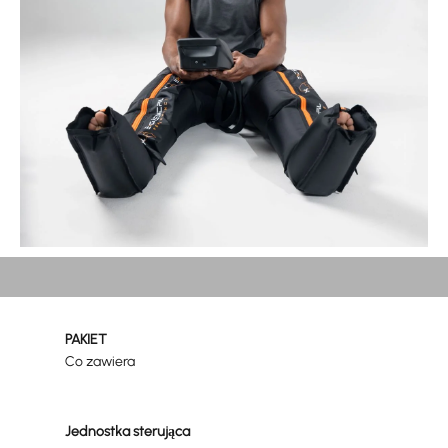
LEPIEJ SIĘ REGENEROWAĆ.
PAKIET
Co zawiera
Jednostka sterująca