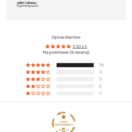
Julien Lebeau
Fizjoterapeuta
Opinie klientów
5.00 z 5
Na podstawie 56 recenzji
56
0
0
0
0