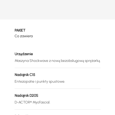
PAKIET
Co zawiera
Urządzenie
Maszyna Shockwave z nową bezobsługową sprężarką.
Nadajnik C15
Entezopatie i punkty spustowe.
Nadajnik D20S
D-ACTOR® Myofascial.