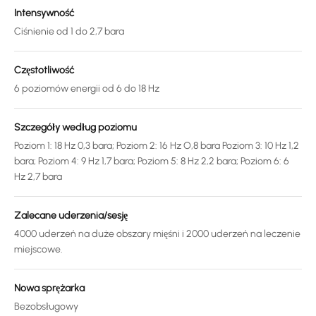
Intensywność
Ciśnienie od 1 do 2,7 bara
Częstotliwość
6 poziomów energii od 6 do 18 Hz
Szczegóły według poziomu
Poziom 1: 18 Hz 0,3 bara; Poziom 2: 16 Hz O,8 bara Poziom 3: 10 Hz 1,2
bara; Poziom 4: 9 Hz 1,7 bara; Poziom 5: 8 Hz 2,2 bara; Poziom 6: 6
Hz 2,7 bara
Zalecane uderzenia/sesję
4000 uderzeń na duże obszary mięśni i 2000 uderzeń na leczenie
miejscowe.
Nowa sprężarka
Bezobsługowy