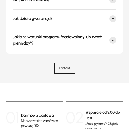
Jak działa gwarancja?
Jakie są warunki programu "zadowolony lub zwrot
pieniędzy"?
Kontakt
01
02
Wsparcie od 9:00 do
Darmowa dostawa
17:00
Dla wszystkich zamówień
Masz pytanie? Chętnie
powyżej 150
pomożemy.