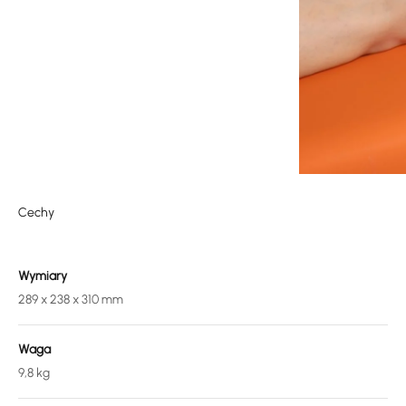
Cechy
Wymiary
289 x 238 x 310 mm
Waga
9,8 kg