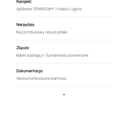
Rękojeść
Aplikator SPARROW®, 1 tubka i 1 iglica.
Narzędzia
Klucz imbusowy i klucz płaski.
Złącza
Kabel zasilający i 3 przewody powietrzne.
Dokumentacja
Skrócona broszura startowa.