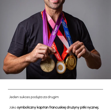
Jeden sukces podąża za drugim
Jako
symboliczny kapitan francuskiej drużyny piłki ręcznej,