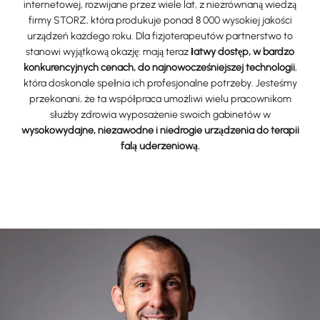
internetowej, rozwijane przez wiele lat, z niezrównaną wiedzą
firmy STORZ, która produkuje ponad 8 000 wysokiej jakości
urządzeń każdego roku. Dla fizjoterapeutów partnerstwo to
stanowi wyjątkową okazję: mają teraz
łatwy dostęp, w bardzo
konkurencyjnych cenach, do najnowocześniejszej technologii
,
która doskonale spełnia ich profesjonalne potrzeby. Jesteśmy
przekonani, że ta współpraca umożliwi wielu pracownikom
służby zdrowia wyposażenie swoich gabinetów w
wysokowydajne, niezawodne i niedrogie urządzenia do terapii
falą uderzeniową.