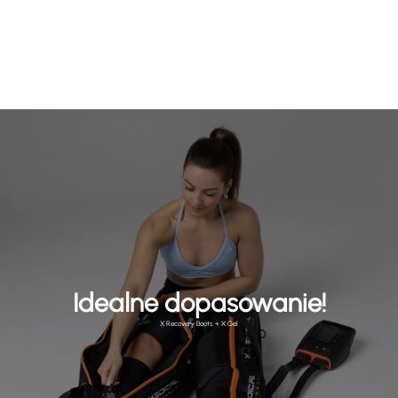
Idealne dopasowanie!
X Recovery Boots + X Gel