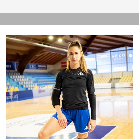
CIEPŁO CZY LÓD?