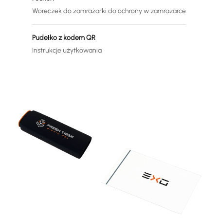
Woreczek do zamrażarki do ochrony w zamrażarce
Pudełko z kodem QR
Instrukcje użytkowania