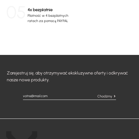
05
4x bezpłatnie
Płatność w 4 bezpłatnych
ratach za pomocą PAYPAL
Zarejestruj się, aby otrzymywać ekskluzywne oferty i odkrywać
nasze nowe produkty.
Chodźmy