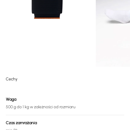
Cechy
Waga
500 g do 1 kg w zależności od rozmiaru
Czas zamrażania